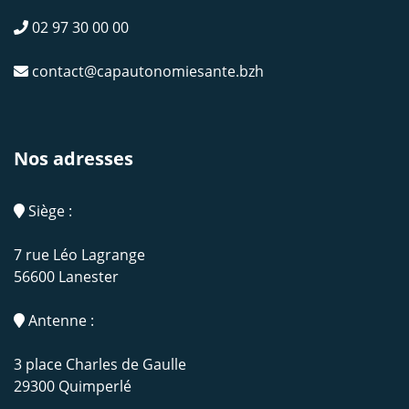
02 97 30 00 00
contact@capautonomiesante.bzh
Nos adresses
Siège :
7 rue Léo Lagrange
56600 Lanester
Antenne :
3 place Charles de Gaulle
29300 Quimperlé