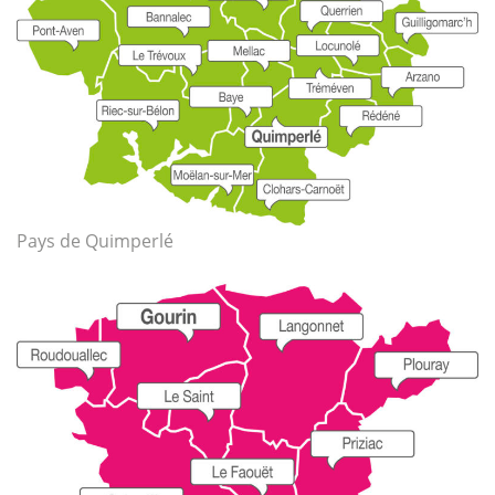
Pays de Quimperlé