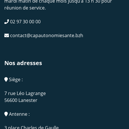
mardi matin de chaque mois jusqu'à 13 h 30 pour
réunion de service.
02 97 30 00 00
contact@capautonomiesante.bzh
Nos adresses
Siège :
7 rue Léo Lagrange
56600 Lanester
Antenne :
3 place Charles de Gaulle