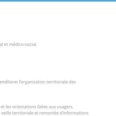
l et médico-social.
méliorer l’organisation territoriale des
t les orientations faites aux usagers.
 veille territoriale et remontée d’informations