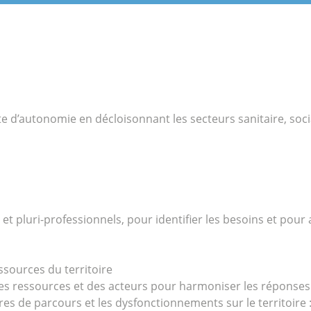
 d’autonomie en décloisonnant les secteurs sanitaire, socia
t pluri-professionnels, pour identifier les besoins et pour a
sources du territoire
des ressources et des acteurs pour harmoniser les réponses e
es de parcours et les dysfonctionnements sur le territoire :