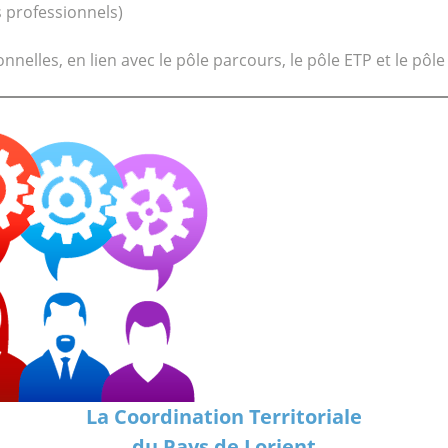
s professionnels)
nnelles, en lien avec le pôle parcours, le pôle ETP et le pôle
La Coordination Territoriale
du Pays de Lorient