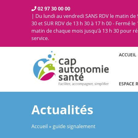
02 97 30 00 00
| Du lundi au vendredi SANS RDV le matin de 9
30 et SUR RDV de 13 h 30 à 17 h 00 - Fermé le
matin de chaque mois jusqu'à 13 h 30 pour r
service.
ACCUEIL
ESPACE 
Actualités
Accueil
»
guide signalement