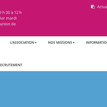
Actua
 h 00 à 12 h
 1er mardi
éunion de
L’ASSOCIATION
NOS MISSIONS
INFORMATIO
RECRUTEMENT