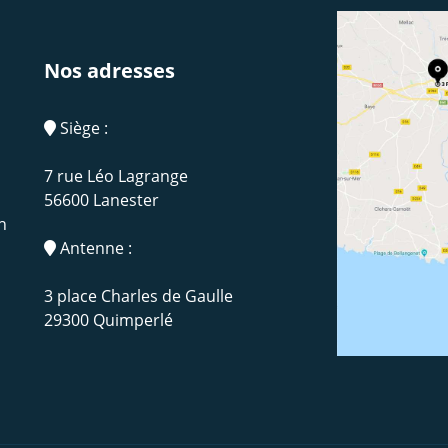
Nos adresses
Siège :
7 rue Léo Lagrange
56600 Lanester
h
Antenne :
3 place Charles de Gaulle
29300 Quimperlé