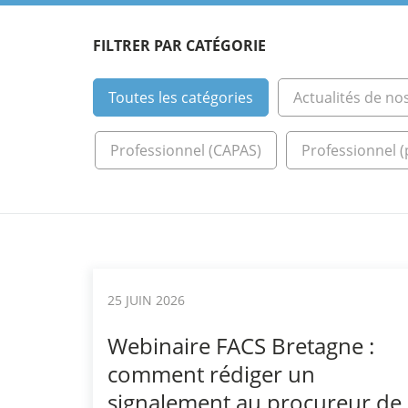
FILTRER PAR CATÉGORIE
Toutes les catégories
Actualités de no
Professionnel (CAPAS)
Professionnel (
25 JUIN 2026
Webinaire FACS Bretagne :
comment rédiger un
signalement au procureur de