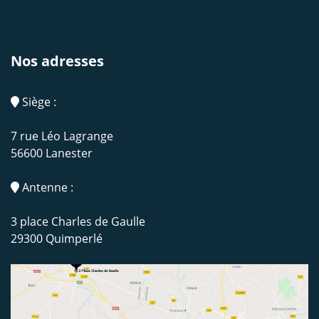
Nos adresses
Siège :
7 rue Léo Lagrange
56600 Lanester
Antenne :
3 place Charles de Gaulle
29300 Quimperlé