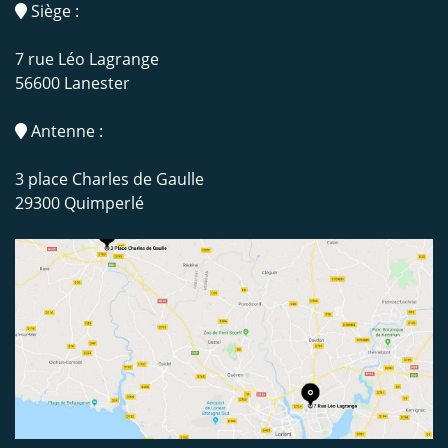
Siège :
7 rue Léo Lagrange
56600 Lanester
Antenne :
3 place Charles de Gaulle
29300 Quimperlé