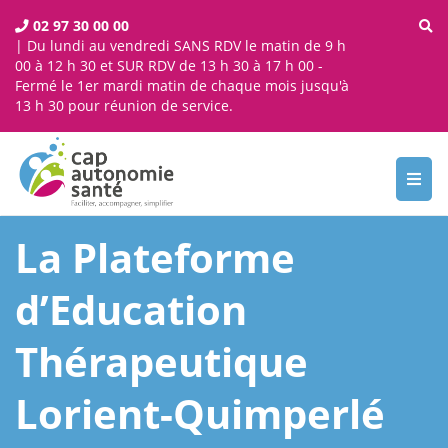
02 97 30 00 00
| Du lundi au vendredi SANS RDV le matin de 9 h
00 à 12 h 30 et SUR RDV de 13 h 30 à 17 h 00 -
Fermé le 1er mardi matin de chaque mois jusqu'à
13 h 30 pour réunion de service.
Toggl
navig
La Plateforme
d’Education
Thérapeutique
Lorient-Quimperlé