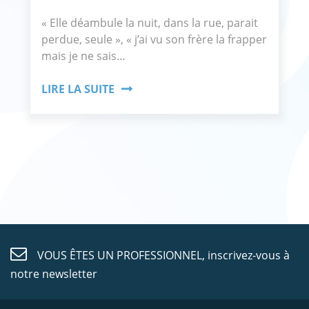
« Elle déambule la nuit, dans la rue, parait
perdue, seule », « j’ai vu son frère la frapper
mais je ne sais…
LIRE LA SUITE
VOUS ÊTES UN PROFESSIONNEL,
inscrivez-vous à
notre newsletter