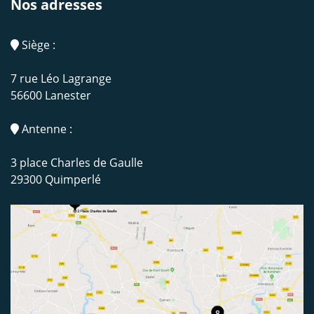
Nos adresses
Siège :
7 rue Léo Lagrange
56600 Lanester
Antenne :
3 place Charles de Gaulle
29300 Quimperlé